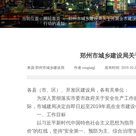
当前位置：
网站首页
郑州市城乡建设局关于开展全市建
⊙
行动的通知
郑州市城乡建设局关
来源:
郑州市城乡建设局
|
作者:
rongtaigl
|
发布时间:
2019-10-
各县（市、区）、开发区建设局，各有关单位：
为深入贯彻落实市委市政府关于安全生产工作的
际，市城建局决定自即日起至2019年底在全市建
一、工作目标
以习近平新时代中国特色社会主义思想为指导，建
价”的红线，坚持“安全第一、预防为主、综合治理