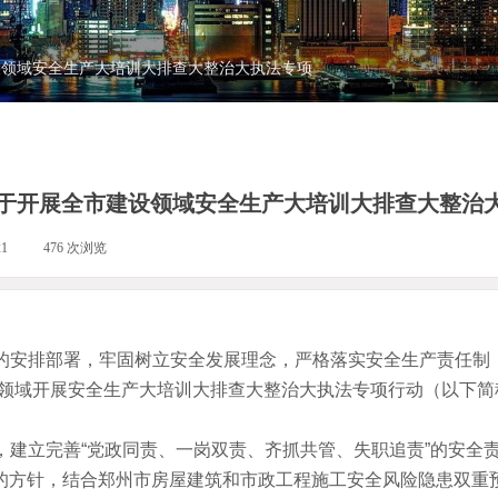
设领域安全生产大培训大排查大整治大执法专项
于开展全市建设领域安全生产大培训大排查大整治
21
|
476
次浏览
|
安排部署，牢固树立安全发展理念，严格落实安全生产责任制，
设领域开展安全生产大培训大排查大整治大执法专项行动（以下简
立完善“党政同责、一岗双责、齐抓共管、失职追责”的安全责
”的方针，结合郑州市房屋建筑和市政工程施工安全风险隐患双