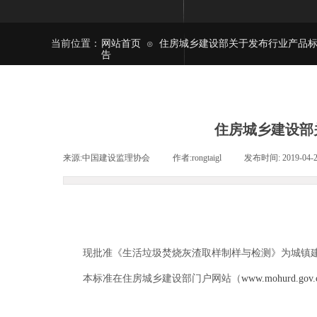
当前位置：
网站首页
住房城乡建设部关于发布行业产品
⊙
告
住房城乡建设部
来源:
中国建设监理协会
|
作者:
rongtaigl
|
发布时间:
2019-04-
现批准《生活垃圾焚烧灰渣取样制样与检测》为城镇建设行业产品
本标准在住房城乡建设部门户网站（
www.mohurd.gov.