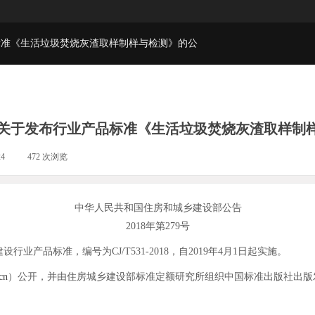
标准《生活垃圾焚烧灰渣取样制样与检测》的公
关于发布行业产品标准《生活垃圾焚烧灰渣取样制
24
|
472
次浏览
|
中华人民共和国住房和城乡建设部公告
2018年第279号
标准，编号为CJ/T531-2018，自2019年4月1日起实施。
cn
）公开，并由住房城乡建设部标准定额研究所组织中国标准出版社出版