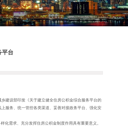
务平台
乡建设部印发《关于建立健全住房公积金综合服务平台的
线上服务、统一管控各类渠道、妥善对接政务平台、强化安
样化需求、充分发挥住房公积金制度作用具有重要意义。