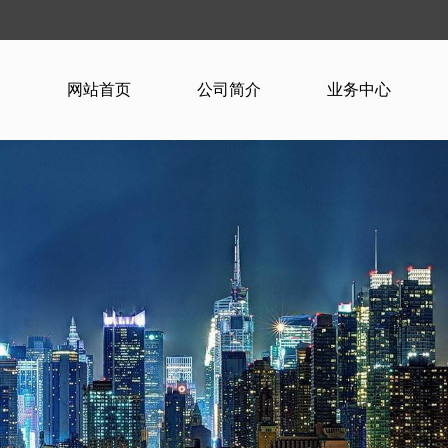
网站首页
公司简介
业务中心