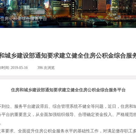
全住房公积金综合服务平台
和城乡建设部通知要求建立健全住房公积金综合服
布时间:
2019-05-16
|
396
次浏览
|
住房和城乡建设部通知要求建立健全住房公积金综合服务平台
位、服务平台建设滞后、综合管理系统不健全等问题，近日，住房和城
务平台的重要意义，从全面加强组织领导、合理确定资金投入、严格规范
。
革要求、全面提升住房公积金服务水平的基础性工作，对满足缴存职工多