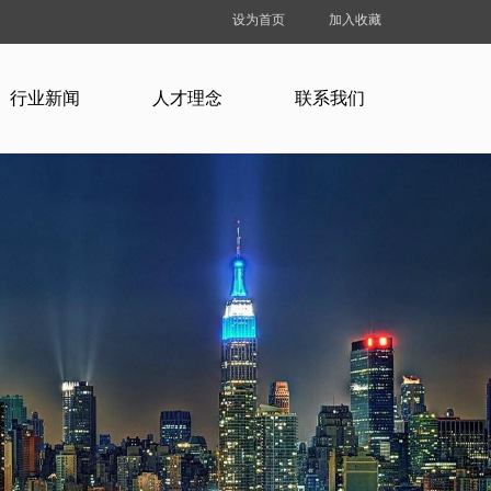
设为首页
加入收藏
行业新闻
人才理念
联系我们