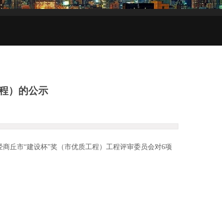
程）的公示
经商丘市“建设杯”奖（市优质工程）工程评审委员会对6项