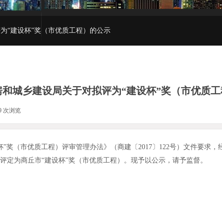
为“建设杯”奖（市优质工程）的公示
房和城乡建设局关于对拟评为“建设杯”奖（市优质工
9
次浏览
|
”奖（市优质工程）评审管理办法》（商建〔2017〕122号）文件要求，
工程评定为商丘市“建设杯”奖（市优质工程）。现予以公示，请予监督。