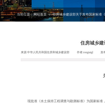
当前位置：
网站首页
住房城乡建设部关于发布国家标准
⊙
住房城乡建
来源:
中华人民共和国住房和城乡建设部
|
作者:
rongtaigl
|
发
现批准《水土保持工程调查与勘测标准》为国家标准，编号为GB