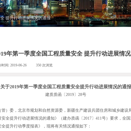
安全 提升行动进展情况的通报
019年第一季度全国工程质量安全 提升行动进展情
布时间:
2019-06-26
|
350
次浏览
|
关于2019年第一季度全国工程质量安全提升行动进展情况的通
建质质函〔2019〕28号
（管）委，北京市规划和自然资源委，新疆生产建设兵团住房和城乡建设
升行动进展情况的通知》（建办质函〔2017〕411号）要求，全国3
安全提升行动季度报表》，现将有关情况通报如下：