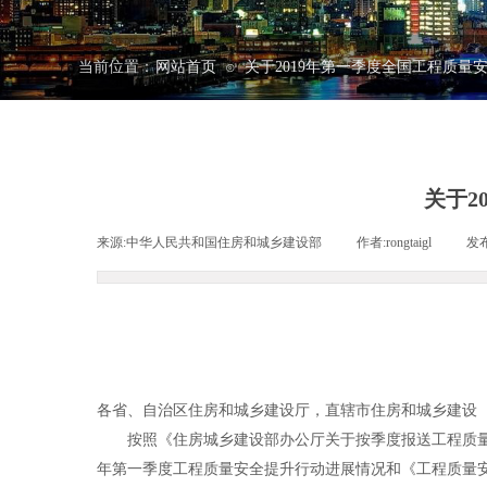
当前位置：
网站首页
关于2019年第一季度全国工程质量
⊙
关于2
来源:
中华人民共和国住房和城乡建设部
|
作者:
rongtaigl
|
发
各省、自治区住房和城乡建设厅，直辖市住房和城乡建设
按照《住房城乡建设部办公厅关于按季度报送工程质量安全提
年第一季度工程质量安全提升行动进展情况和《工程质量