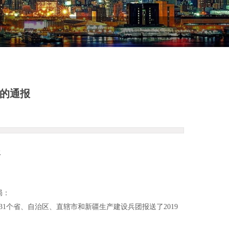
况的通报
报
局：
1个省、自治区、直辖市和新疆生产建设兵团报送了2019