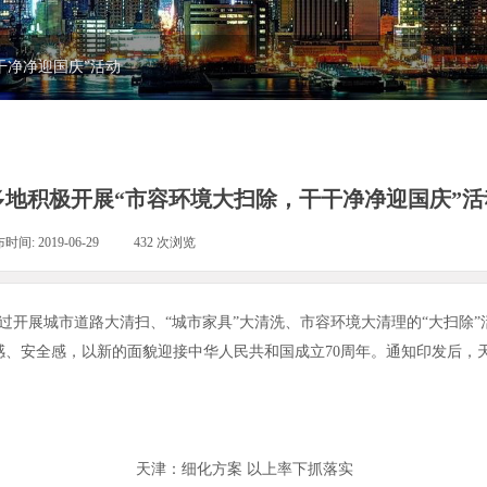
干净净迎国庆”活动
多地积极开展“市容环境大扫除，干干净净迎国庆”活
布时间:
2019-06-29
|
432
次浏览
|
开展城市道路大清扫、“城市家具”大清洗、市容环境大清理的“大扫除”
感、安全感，以新的面貌迎接中华人民共和国成立70周年。通知印发后，
天津：细化方案 以上率下抓落实