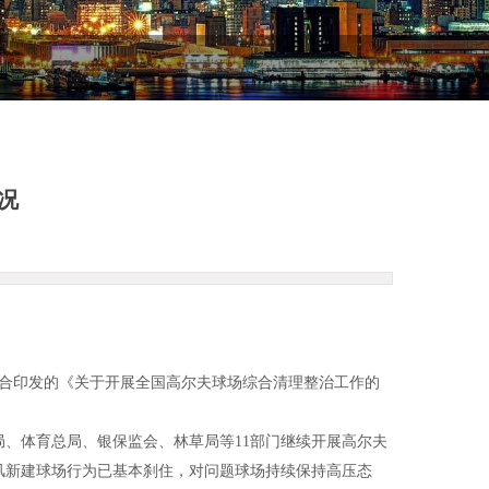
况
联合印发的《关于开展全国高尔夫球场综合清理整治工作的
、体育总局、银保监会、林草局等11部门继续开展高尔夫
风新建球场行为已基本刹住，对问题球场持续保持高压态