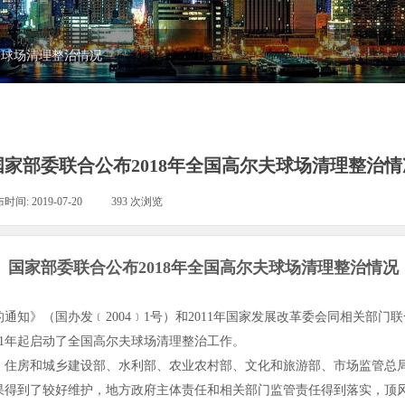
夫球场清理整治情况
国家部委联合公布2018年全国高尔夫球场清理整治情
布时间:
2019-07-20
|
393
次浏览
|
国家部委联合公布2018年全国高尔夫球场清理整治情况
》（国办发﹝2004﹞1号）和2011年国家发展改革委会同相关部门
11年起启动了全国高尔夫球场清理整治工作。
、住房和城乡建设部、水利部、农业农村部、文化和旅游部、市场监管总局
果得到了较好维护，地方政府主体责任和相关部门监管责任得到落实，顶