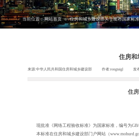
当前位置：
网站首页
住房和城乡建设部关于发布国家标
⊙
住房和
来源:
中华人民共和国住房和城乡建设部
|
作者:
rongtaigl
|
发
住房
现批准《网络工程验收标准》为国家标准，编号为GB/T5136
本标准在住房和城乡建设部门户网站（www.mohurd.