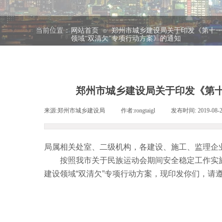
当前位置：
网站首页
郑州市城乡建设局关于印发《第十
⊙
领域“双清欠”专项行动方案》的通知
郑州市城乡建设局关于印发《第十
来源:
郑州市城乡建设局
|
作者:
rongtaigl
|
发布时间:
2019-08-
局属相关处室、二级机构，各建设、施工、监理企
按照我市关于民族运动会期间安全稳定工作实
建设领域“双清欠”专项行动方案，现印发你们，请