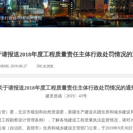
主体行政处罚情况的通知
于请报送2018年度工程质量责任主体行政处罚情况的
布时间:
2019-08-27
|
506
次浏览
|
关于请报送2018年度工程质量责任主体行政处罚情况的通
建质质函〔2019〕43号
（管）委，北京市规划和自然资源委，新疆生产建设兵团住房和城乡建设
程勘察设计管理条例》，了解各地建设工程质量执法监督情况，请对20
下载）并加盖省（自治区、直辖市）住房和城乡建设主管部门公章，于2019年9月