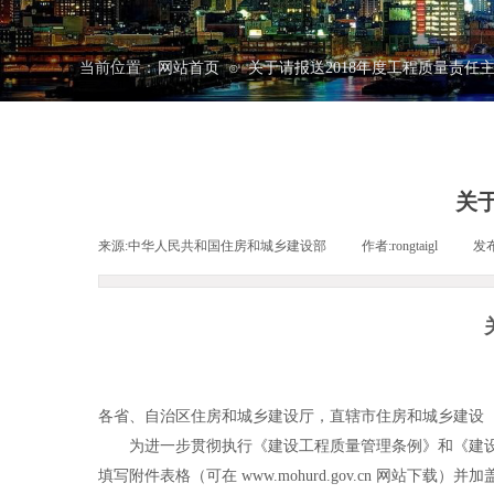
当前位置：
网站首页
关于请报送2018年度工程质量责任
⊙
关
来源:
中华人民共和国住房和城乡建设部
|
作者:
rongtaigl
|
发
各省、自治区住房和城乡建设厅，直辖市住房和城乡建设
为进一步贯彻执行《建设工程质量管理条例》和《建设工
填写附件表格（可在 www.mohurd.gov.cn 网站