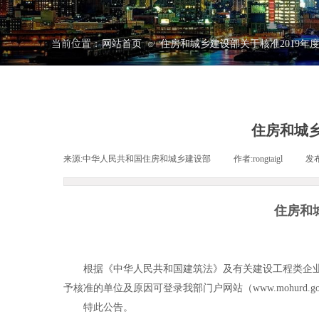
当前位置：
网站首页
住房和城乡建设部关于核准2019
⊙
住房和城乡
来源:
中华人民共和国住房和城乡建设部
|
作者:
rongtaigl
|
发
住房和
根据《中华人民共和国建筑法》及有关建设工程类企业资
予核准的单位及原因可登录我部门户网站（www.mohurd.
特此公告。