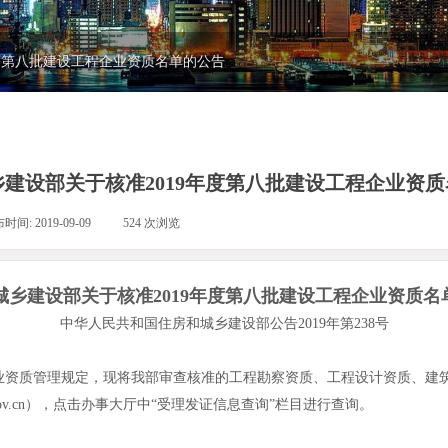
年度第八批建设工程企业资质名单的公告
建设部关于核准2019年度第八批建设工程企业资
布时间:
2019-09-09
|
524
次浏览
|
城乡建设部关于核准2019年度第八批建设工程企业资质名
中华人民共和国住房和城乡建设部公告2019年第238号
质管理规定，现将我部审查核准的工程勘察资质、工程设计资质、建筑
gov.cn），点击办事大厅中“受理发证信息查询”栏目进行查询。