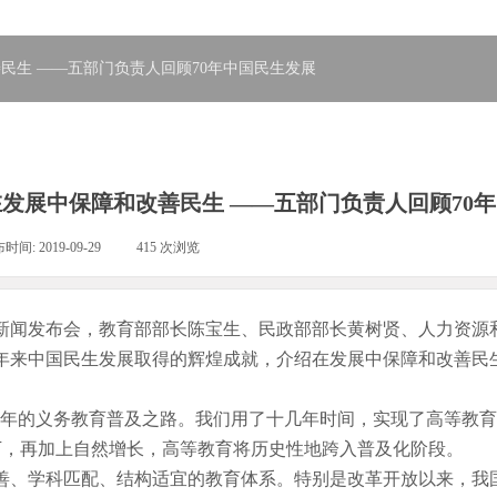
民生 ——五部门负责人回顾70年中国民生发展
发展中保障和改善民生 ——五部门负责人回顾70
布时间:
2019-09-29
|
415
次浏览
|
新闻发布会，教育部部长陈宝生、民政部部长黄树贤、人力资源
0年来中国民生发展取得的辉煌成就，介绍在发展中保障和改善民
的义务教育普及之路。我们用了十几年时间，实现了高等教育
百万，再加上自然增长，高等教育将历史性地跨入普及化阶段。
、学科匹配、结构适宜的教育体系。特别是改革开放以来，我