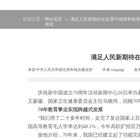
当前位置：
网站首页
满足人民新期待在发展中保障和改善
⊙
成就
满足人民新期待在
来源:
中华人民共和国住房和城乡建设部
|
作者:
rongtaigl
|
发
庆祝新中国成立70周年活动新闻中心26日举办
王蒙徽、国家卫生健康委员会主任马晓伟，回顾7
70年教育事业实现跨越式发展
“我们用了二十多年时间，走完了发达国家上百年
国高等教育毛入学率达到48.1%，今年高职扩招
据他介绍，70年来，我国已经建立起了功能完善